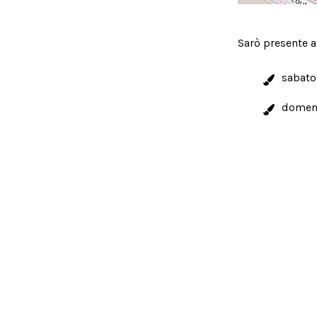
Sarò presente a
sabato 
domeni