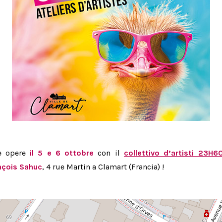
e opere
il 5 e 6 ottobre
con il
collettivo d’artisti 23H6
nçois Sahuc
, 4 rue Martin a Clamart (Francia) !