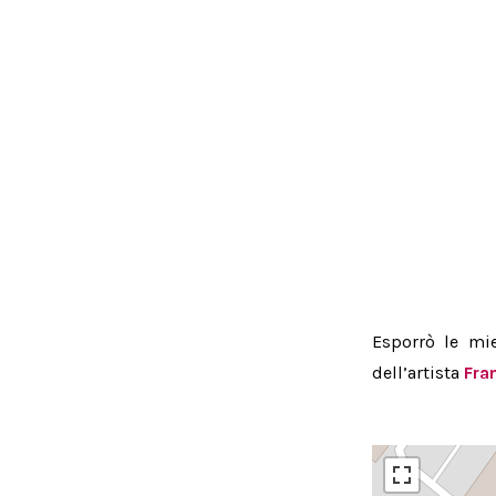
Esporrò le mi
dell’artista
Fra