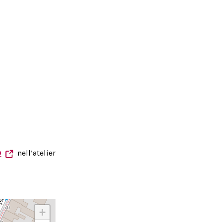
0
nell’atelier
+