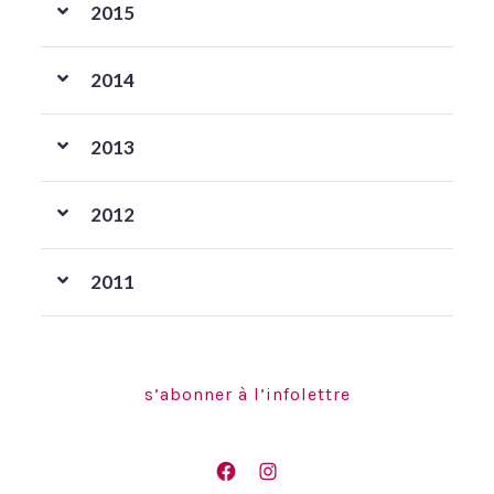
2015
2014
2013
2012
2011
s’abonner à l’infolettre
Open
Open